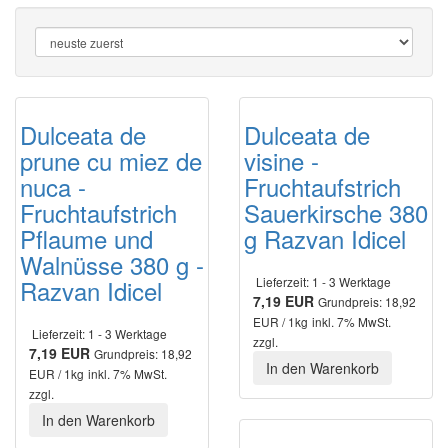
Dulceata de
Dulceata de
prune cu miez de
visine -
nuca -
Fruchtaufstrich
Fruchtaufstrich
Sauerkirsche 380
Pflaume und
g Razvan Idicel
Walnüsse 380 g -
Razvan Idicel
Lieferzeit: 1 - 3 Werktage
7,19 EUR
Grundpreis: 18,92
EUR / 1kg
inkl. 7% MwSt.
Lieferzeit: 1 - 3 Werktage
zzgl.
7,19 EUR
Grundpreis: 18,92
In den Warenkorb
EUR / 1kg
inkl. 7% MwSt.
zzgl.
In den Warenkorb