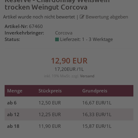
trocken Weingut Corcova
Artikel wurde noch nicht bewertet
|
Bewertung abgeben
Artikel-Nr:
67460
Inverkehrbringer:
Corcova
Status:
Lieferzeit: 1 - 3 Werktage
12,90
EUR
17,20
EUR
/1L
inkl. 19% MwSt.
zzgl.
Versand
Menge
Stückpreis
Grundpreis
ab 6
12,50 EUR
16,67
EUR
/1L
ab 12
12,25 EUR
16,33
EUR
/1L
ab 18
11,90 EUR
15,87
EUR
/1L