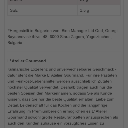
Salz
1,5 g
?Hergestellt in Bulgarien von: Bien Manager Ltd Ood, Georgi
Baydanov str./blvd. 48, 6000 Stara Zagora, Yugoiztochen,
Bulgaria.
L' Atelier Gourmand
Kulinarische Exzellenz und unverwechselbarer Geschmack -
dafür steht die Marke L' Atelier Gourmand. Für ihre Pasteten
und Feinkost-Lebensmittel werden ausschließlich Zutaten
höchster Qualität verwendet. Deshalb tragen auch nur die
besten Speisen den Markennamen, sodass Sie als Kunde
wissen, dass Sie nur die beste Qualität erhalten. Liebe zum
Detail, Leidenschaft für das Kochen und die langjährige
Erfahrung im Premiumbereich ermöglichen es L' Atelier
Gourmand sowohl große Restaurantketten anzusprechen als
auch den Kunden zuhause ein vorzügliches Essen zu