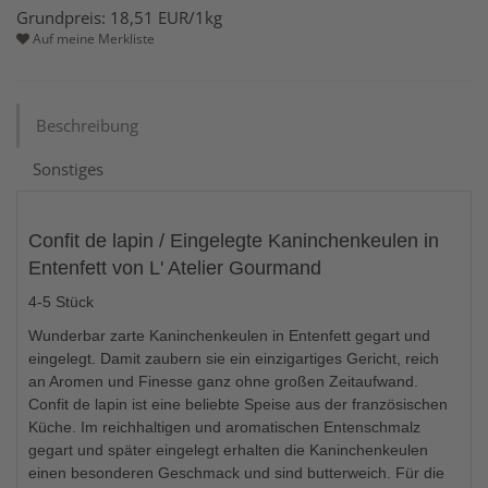
Grundpreis:
18,51
EUR
/1kg
Auf meine Merkliste
Beschreibung
Sonstiges
Confit de lapin / Eingelegte Kaninchenkeulen in
Entenfett von L' Atelier Gourmand
4-5 Stück
Wunderbar zarte Kaninchenkeulen in Entenfett gegart und
eingelegt. Damit zaubern sie ein einzigartiges Gericht, reich
an Aromen und Finesse ganz ohne großen Zeitaufwand.
Confit de lapin ist eine beliebte Speise aus der französischen
Küche. Im reichhaltigen und aromatischen Entenschmalz
gegart und später eingelegt erhalten die Kaninchenkeulen
einen besonderen Geschmack und sind butterweich. Für die