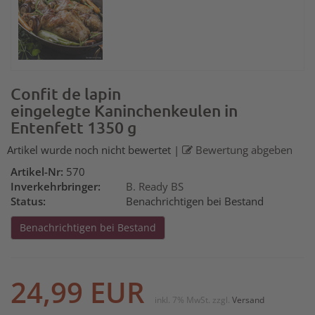
Confit de lapin
eingelegte Kaninchenkeulen in
Entenfett 1350 g
Artikel wurde noch nicht bewertet
|
Bewertung abgeben
Artikel-Nr:
570
Inverkehrbringer:
B. Ready BS
Status:
Benachrichtigen bei Bestand
Benachrichtigen bei Bestand
24,99 EUR
inkl. 7% MwSt. zzgl.
Versand