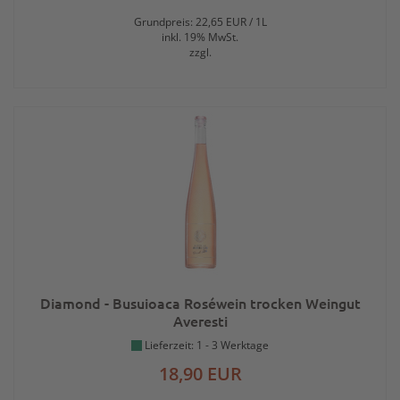
Grundpreis: 22,65 EUR / 1L
inkl. 19% MwSt.
zzgl.
Diamond - Busuioaca Roséwein trocken Weingut
Averesti
Lieferzeit: 1 - 3 Werktage
18,90 EUR