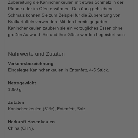
Zubereitung die Kaninchenkeulen mit etwas Schmalz in der
Pfanne oder im Ofen erwärmen. Das übrig gebliebene
Schmalz können Sie zum Beispiel für die Zubereitung von
Bratkartoffeln verwenden. Mit den bereits gegarten
Kaninchenkeulen zaubern sie ein vorzügliches Essen ohne
großen Aufwand. Sie und Ihre Gäste werden begeistert sein.
Nährwerte und Zutaten
Verkehrsbezeichnung
Eingelegte Kaninchenkeulen in Entenfett, 4-5 Stück.
Nettogewicht
1350 g
Zutaten
Kaninchenkeulen (51%), Entenfett, Salz.
Herkunft Hasenkeulen
China (CHN).